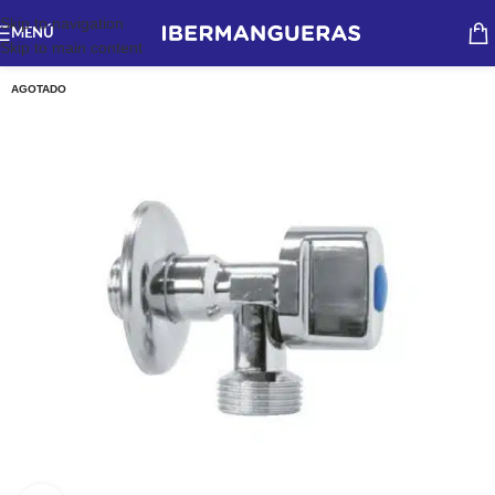
Skip to navigation
MENÚ
Skip to main content
AGOTADO