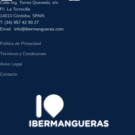
Calle Ing. Torres Quevedo, s/n
P.I. La Torrecilla
14013 Córdoba. SPAIN
T:
(34) 957 42 90 27
Email:
info@ibermangueras.com
Política de Privacidad
Términos y Condiciones
Aviso Legal
Contacto