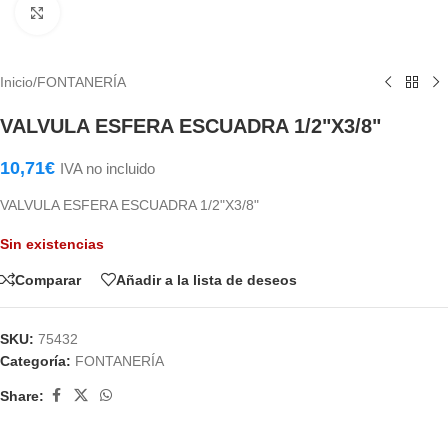
Haga Click para agrandar
Inicio
/
FONTANERÍA
VALVULA ESFERA ESCUADRA 1/2"X3/8"
10,71
€
IVA no incluido
VALVULA ESFERA ESCUADRA 1/2"X3/8"
Sin existencias
Comparar
Añadir a la lista de deseos
SKU:
75432
Categoría:
FONTANERÍA
Share: