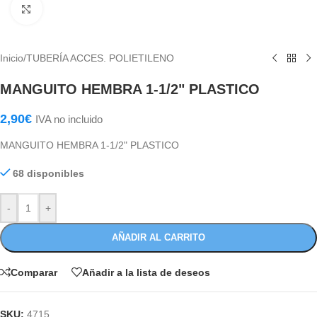
Haga Click para agrandar
Inicio
/
TUBERÍA ACCES. POLIETILENO
MANGUITO HEMBRA 1-1/2" PLASTICO
2,90
€
IVA no incluido
MANGUITO HEMBRA 1-1/2" PLASTICO
68 disponibles
-
+
AÑADIR AL CARRITO
Comparar
Añadir a la lista de deseos
SKU:
4715