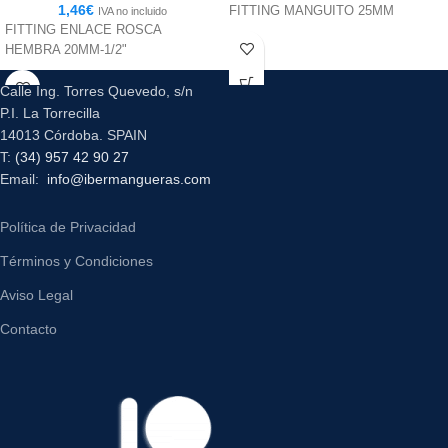
1,46
€
FITTING MANGUITO 25MM
IVA no incluido
FITTING ENLACE ROSCA
HEMBRA 20MM-1/2"
Calle Ing. Torres Quevedo, s/n
P.I. La Torrecilla
14013 Córdoba. SPAIN
T:
(34) 957 42 90 27
Email:
info@ibermangueras.com
Política de Privacidad
Términos y Condiciones
Aviso Legal
Contacto