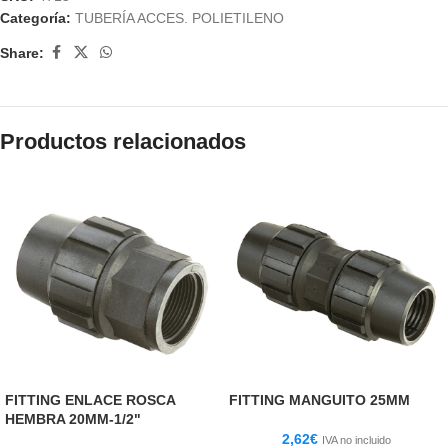
Categoría:
TUBERÍA ACCES. POLIETILENO
Share:
Productos relacionados
FITTING ENLACE ROSCA
FITTING MANGUITO 25MM
HEMBRA 20MM-1/2"
2,62
€
IVA no incluido