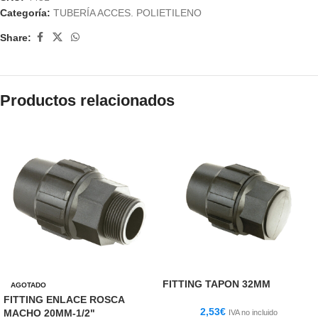
Categoría:
TUBERÍA ACCES. POLIETILENO
Share:
Productos relacionados
FITTING TAPON 32MM
AGOTADO
FITTING ENLACE ROSCA
2,53
€
MACHO 20MM-1/2"
IVA no incluido