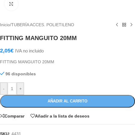
Haga Click para agrandar
Inicio
/
TUBERÍA ACCES. POLIETILENO
FITTING MANGUITO 20MM
2,05
€
IVA no incluido
FITTING MANGUITO 20MM
96 disponibles
-
+
AÑADIR AL CARRITO
Comparar
Añadir a la lista de deseos
SKU:
4431