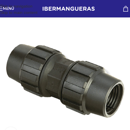
Skip to navigation
MENÚ
Skip to main content