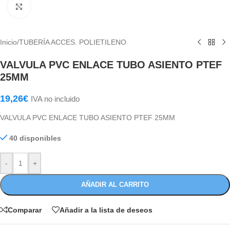
Haga Click para agrandar
Inicio
/
TUBERÍA ACCES. POLIETILENO
VALVULA PVC ENLACE TUBO ASIENTO PTEF
25MM
19,26
€
IVA no incluido
VALVULA PVC ENLACE TUBO ASIENTO PTEF 25MM
40 disponibles
-
+
AÑADIR AL CARRITO
Comparar
Añadir a la lista de deseos