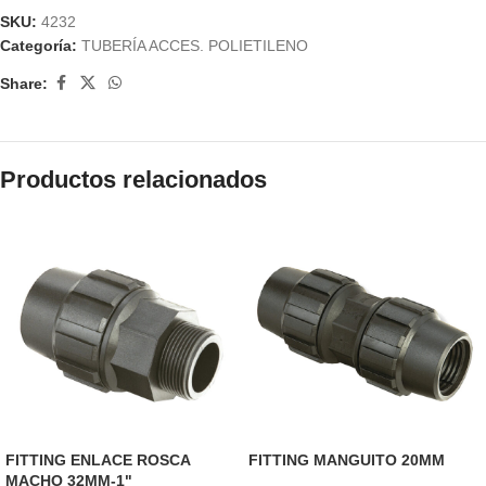
SKU:
4232
Categoría:
TUBERÍA ACCES. POLIETILENO
Share:
Productos relacionados
FITTING ENLACE ROSCA
FITTING MANGUITO 20MM
MACHO 32MM-1"