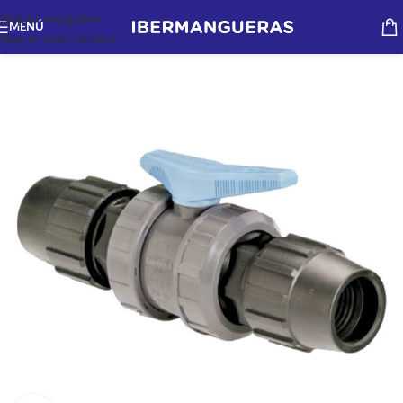
Skip to navigation
MENÚ
Skip to main content