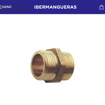
Skip to navigation
MENÚ
Skip to main content