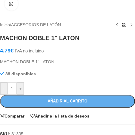
Haga Click para agrandar
Inicio
/
ACCESORIOS DE LATÓN
MACHON DOBLE 1" LATON
4,79
€
IVA no incluido
MACHON DOBLE 1" LATON
88 disponibles
-
+
AÑADIR AL CARRITO
Comparar
Añadir a la lista de deseos
SKU:
31305