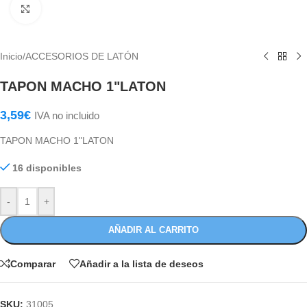
Haga Click para agrandar
Inicio
/
ACCESORIOS DE LATÓN
TAPON MACHO 1"LATON
3,59
€
IVA no incluido
TAPON MACHO 1"LATON
16 disponibles
-
+
AÑADIR AL CARRITO
Comparar
Añadir a la lista de deseos
SKU:
31005