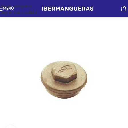
Skip to navigation
MENÚ
Skip to main content