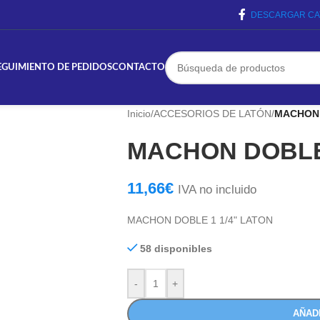
DESCARGAR CA
EGUIMIENTO DE PEDIDOS
CONTACTO
Inicio
/
ACCESORIOS DE LATÓN
/
MACHON 
MACHON DOBLE 
11,66
€
IVA no incluido
MACHON DOBLE 1 1/4" LATON
58 disponibles
-
+
AÑAD