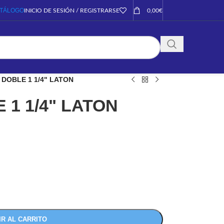
TÁLOGO
INICIO DE SESIÓN / REGISTRARSE
0,00
€
DOBLE 1 1/4" LATON
1 1/4" LATON
IR AL CARRITO