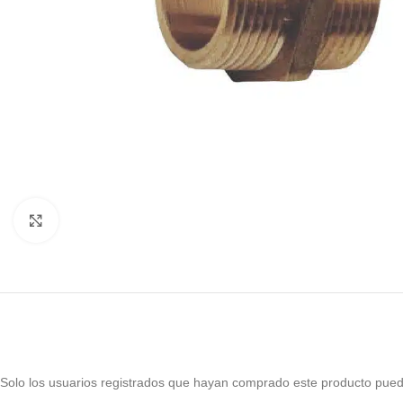
Haga Click para agrandar
Solo los usuarios registrados que hayan comprado este producto pued