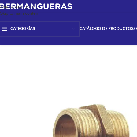
Skip to navigation
Skip to main content
CATÁLOGO DE PRODUCTOS
S
CATEGORÍAS