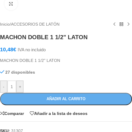
Haga Click para agrandar
Inicio
/
ACCESORIOS DE LATÓN
MACHON DOBLE 1 1/2" LATON
10,48
€
IVA no incluido
MACHON DOBLE 1 1/2" LATON
27 disponibles
-
+
AÑADIR AL CARRITO
Comparar
Añadir a la lista de deseos
SKU:
31307