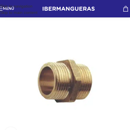
Skip to navigation
MENÚ
Skip to main content