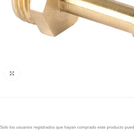
Haga Click para agrandar
Solo los usuarios registrados que hayan comprado este producto pued