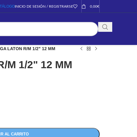
TÁLOGO
INICIO DE SESIÓN / REGISTRARSE
0,00
€
IGA LATON R/M 1/2" 12 MM
/M 1/2" 12 MM
IR AL CARRITO