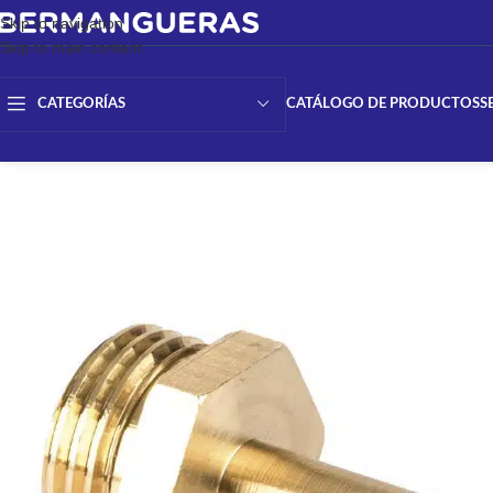
Skip to navigation
Skip to main content
CATÁLOGO DE PRODUCTOS
S
CATEGORÍAS