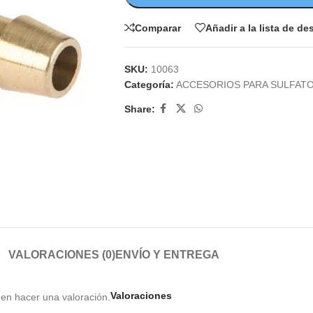
Comparar
Añadir a la lista de d
SKU:
10063
Categoría:
ACCESORIOS PARA SULFAT
Share:
VALORACIONES (0)
ENVÍO Y ENTREGA
Valoraciones
en hacer una valoración.