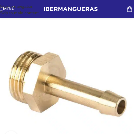
Skip to navigation
MENÚ
Skip to main content