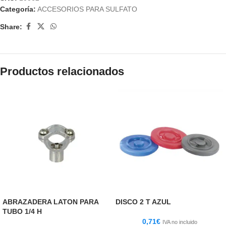
Categoría:
ACCESORIOS PARA SULFATO
Share:
Productos relacionados
ABRAZADERA LATON PARA
DISCO 2 T AZUL
TUBO 1/4 H
0,71
€
IVA no incluido