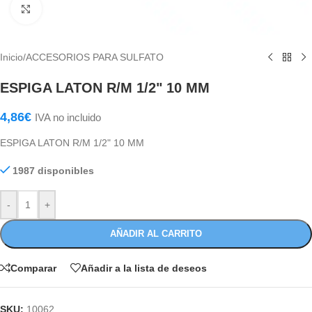
Haga Click para agrandar
Inicio
/
ACCESORIOS PARA SULFATO
ESPIGA LATON R/M 1/2" 10 MM
4,86
€
IVA no incluido
ESPIGA LATON R/M 1/2" 10 MM
1987 disponibles
-
+
AÑADIR AL CARRITO
Comparar
Añadir a la lista de deseos
SKU:
10062