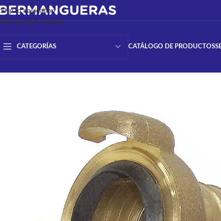
Skip to navigation
Skip to main content
CATÁLOGO DE PRODUCTOS
S
CATEGORÍAS