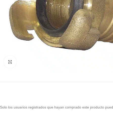
Haga Click para agrandar
Solo los usuarios registrados que hayan comprado este producto pued