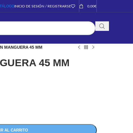
TÁLOGO
INICIO DE SESIÓN / REGISTRARSE
0,00
€
N MANGUERA 45 MM
GUERA 45 MM
IR AL CARRITO