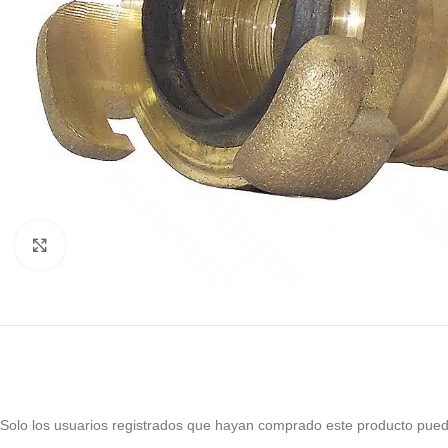
Haga Click para agrandar
Solo los usuarios registrados que hayan comprado este producto pued