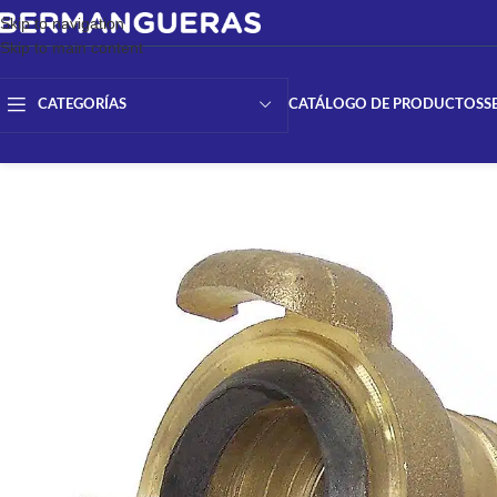
Skip to navigation
Skip to main content
CATÁLOGO DE PRODUCTOS
S
CATEGORÍAS