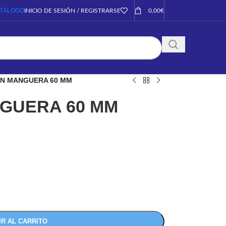
TÁLOGO
INICIO DE SESIÓN / REGISTRARSE
0,00
€
N MANGUERA 60 MM
GUERA 60 MM
IR AL CARRITO