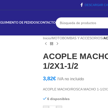
DESCARGAR CA
EGUIMIENTO DE PEDIDOS
CONTACTO
Inicio
/
MOTOBOMBAS Y ACCESORIOS
/
AC
ACOPLE MACHO
1/2X1-1/2
3,82
€
IVA no incluido
ACOPLE MACHO/ROSCA MACHO 1-1/2X1
6 disponibles