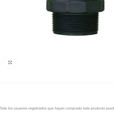
Haga Click para agrandar
Solo los usuarios registrados que hayan comprado este producto pued