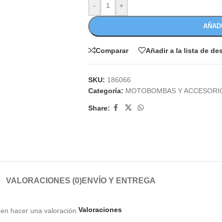
-
+
AÑAD
Comparar
Añadir a la lista de d
SKU:
186066
Categoría:
MOTOBOMBAS Y ACCESORI
Share:
VALORACIONES (0)
ENVÍO Y ENTREGA
Valoraciones
en hacer una valoración.