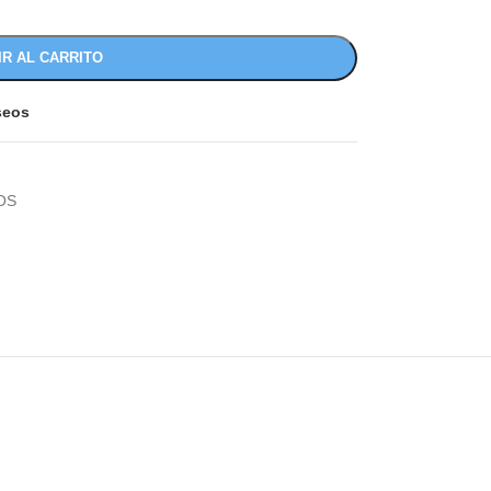
IR AL CARRITO
eseos
OS