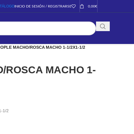
TÁLOGO
INICIO DE SESIÓN / REGISTRARSE
0,00
€
OPLE MACHO/ROSCA MACHO 1-1/2X1-1/2
/ROSCA MACHO 1-
-1/2