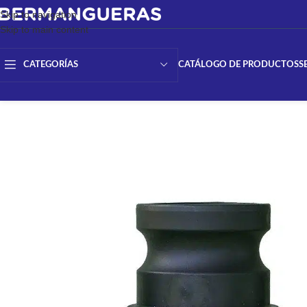
Skip to navigation
Skip to main content
CATÁLOGO DE PRODUCTOS
S
CATEGORÍAS