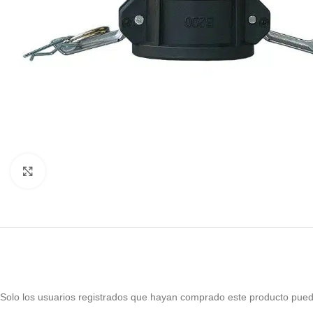
Haga Click para agrandar
Solo los usuarios registrados que hayan comprado este producto pued