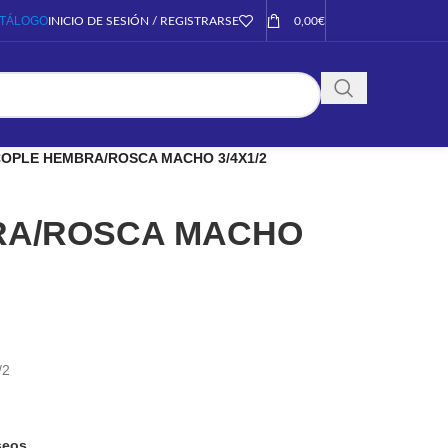
TÁLOGO
INICIO DE SESIÓN / REGISTRARSE
0,00
€
OPLE HEMBRA/ROSCA MACHO 3/4X1/2
RA/ROSCA MACHO
/2
eseos