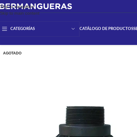
Skip to navigation
Skip to main content
CATÁLOGO DE PRODUCTOS
S
CATEGORÍAS
AGOTADO