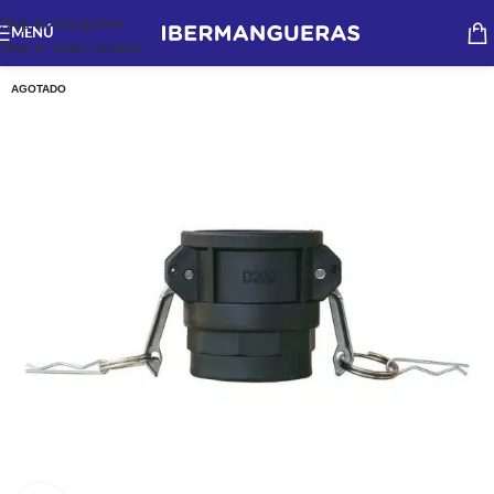
Skip to navigation
MENÚ
Skip to main content
AGOTADO