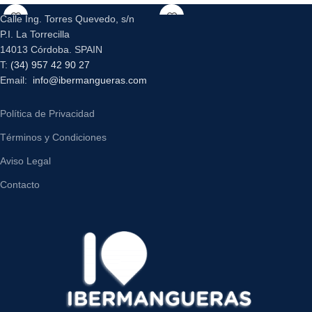
Calle Ing. Torres Quevedo, s/n
P.I. La Torrecilla
14013 Córdoba. SPAIN
T:
(34) 957 42 90 27
Email:
info@ibermangueras.com
Política de Privacidad
Términos y Condiciones
Aviso Legal
Contacto