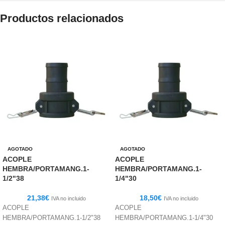
Productos relacionados
AGOTADO
AGOTADO
ACOPLE
ACOPLE
HEMBRA/PORTAMANG.1-
HEMBRA/PORTAMANG.1-
1/2"38
1/4"30
21,38
€
18,50
€
IVA no incluido
IVA no incluido
ACOPLE
ACOPLE
HEMBRA/PORTAMANG.1-1/2"38
HEMBRA/PORTAMANG.1-1/4"30