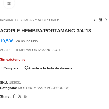
Haga Click para agrandar
Inicio
/
MOTOBOMBAS Y ACCESORIOS
ACOPLE HEMBRA/PORTAMANG.3/4"13
10,53
€
IVA no incluido
ACOPLE HEMBRA/PORTAMANG.3/4"13
Sin existencias
Comparar
Añadir a la lista de deseos
SKU:
183031
Categoría:
MOTOBOMBAS Y ACCESORIOS
Share: