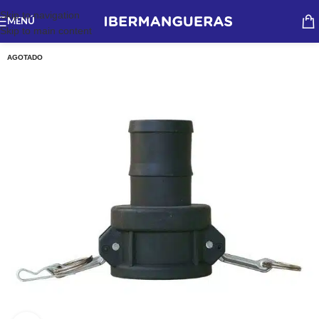
Skip to navigation
MENÚ
Skip to main content
AGOTADO