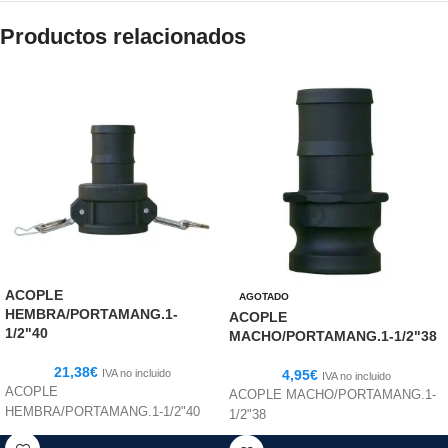
Productos relacionados
ACOPLE
AGOTADO
HEMBRA/PORTAMANG.1-
ACOPLE
1/2"40
MACHO/PORTAMANG.1-1/2"38
21,38
€
IVA no incluido
4,95
€
IVA no incluido
ACOPLE
ACOPLE MACHO/PORTAMANG.1-
HEMBRA/PORTAMANG.1-1/2"40
1/2"38