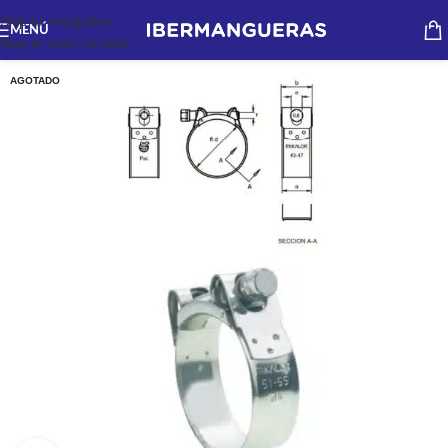
Skip to navigation
MENÚ
Skip to main content
AGOTADO