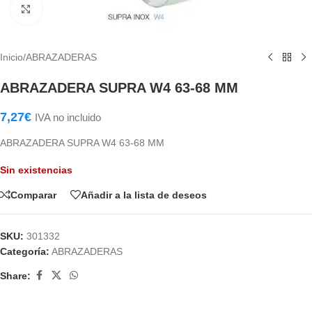
Haga Click para agrandar
Inicio
/
ABRAZADERAS
ABRAZADERA SUPRA W4 63-68 MM
7,27
€
IVA no incluido
ABRAZADERA SUPRA W4 63-68 MM
Sin existencias
Comparar
Añadir a la lista de deseos
SKU:
301332
Categoría:
ABRAZADERAS
Share: