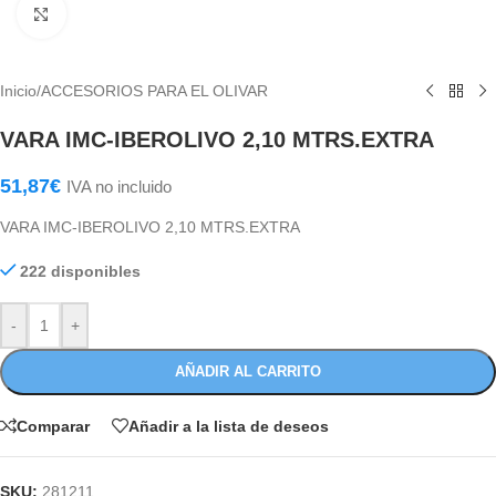
Haga Click para agrandar
Inicio
/
ACCESORIOS PARA EL OLIVAR
VARA IMC-IBEROLIVO 2,10 MTRS.EXTRA
51,87
€
IVA no incluido
VARA IMC-IBEROLIVO 2,10 MTRS.EXTRA
222 disponibles
-
+
AÑADIR AL CARRITO
Comparar
Añadir a la lista de deseos
SKU:
281211