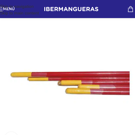
Skip to navigation
MENÚ
Skip to main content