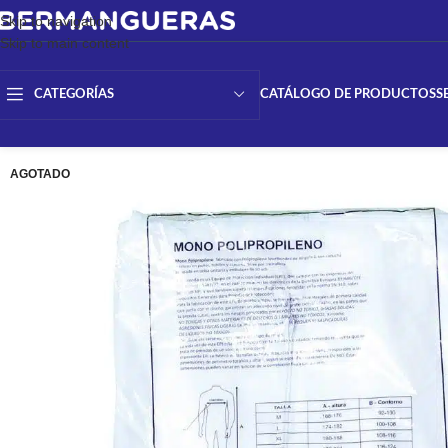
Skip to navigation
Skip to main content
CATÁLOGO DE PRODUCTOS
S
CATEGORÍAS
AGOTADO