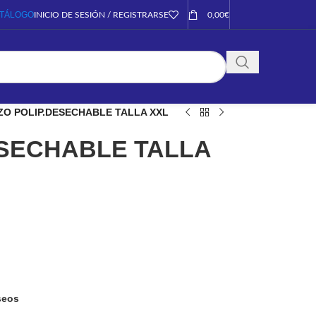
TÁLOGO
INICIO DE SESIÓN / REGISTRARSE
0,00
€
ZO POLIP.DESECHABLE TALLA XXL
ESECHABLE TALLA
eseos