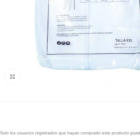
Haga Click para agrandar
Solo los usuarios registrados que hayan comprado este producto pued