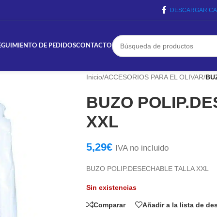
DESCARGAR CA
EGUIMIENTO DE PEDIDOS
CONTACTO
Inicio
/
ACCESORIOS PARA EL OLIVAR
/
BU
BUZO POLIP.D
XXL
5,29
€
IVA no incluido
BUZO POLIP.DESECHABLE TALLA XXL
Sin existencias
Comparar
Añadir a la lista de d