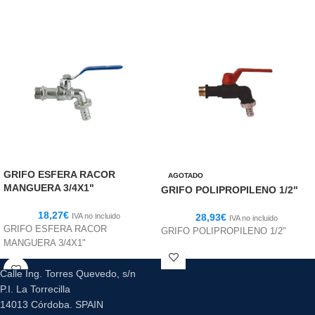
GRIFO ESFERA RACOR
AGOTADO
MANGUERA 3/4X1"
GRIFO POLIPROPILENO 1/2"
18,27
€
IVA no incluido
28,93
€
IVA no incluido
GRIFO ESFERA RACOR
GRIFO POLIPROPILENO 1/2"
MANGUERA 3/4X1"
Calle Ing. Torres Quevedo, s/n
P.I. La Torrecilla
14013 Córdoba. SPAIN