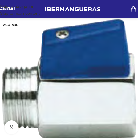
Skip to navigation
MENÚ
Skip to main content
AGOTADO
Haga Click para agrandar