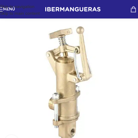
Skip to navigation
MENÚ
Skip to main content