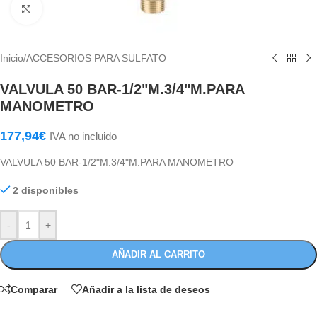
Haga Click para agrandar
Inicio
/
ACCESORIOS PARA SULFATO
VALVULA 50 BAR-1/2"M.3/4"M.PARA
MANOMETRO
177,94
€
IVA no incluido
VALVULA 50 BAR-1/2"M.3/4"M.PARA MANOMETRO
2 disponibles
-
+
AÑADIR AL CARRITO
Comparar
Añadir a la lista de deseos