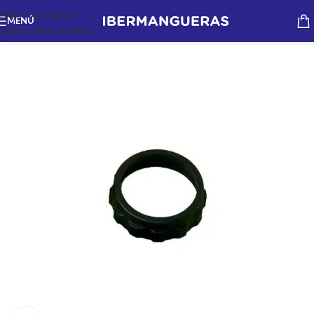
Skip to navigation
MENÚ
Skip to main content