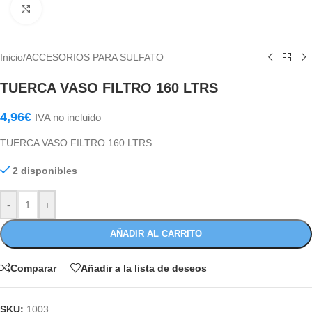
Haga Click para agrandar
Inicio
/
ACCESORIOS PARA SULFATO
TUERCA VASO FILTRO 160 LTRS
4,96
€
IVA no incluido
TUERCA VASO FILTRO 160 LTRS
2 disponibles
-
+
AÑADIR AL CARRITO
Comparar
Añadir a la lista de deseos
SKU:
1003