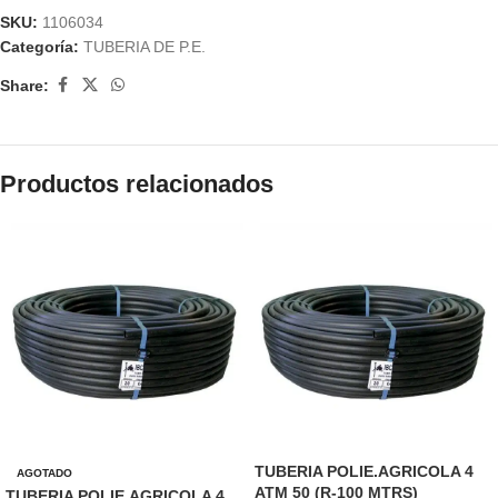
SKU:
1106034
Categoría:
TUBERIA DE P.E.
Share:
Productos relacionados
TUBERIA POLIE.AGRICOLA 4
AGOTADO
ATM 50 (R-100 MTRS)
TUBERIA POLIE.AGRICOLA 4