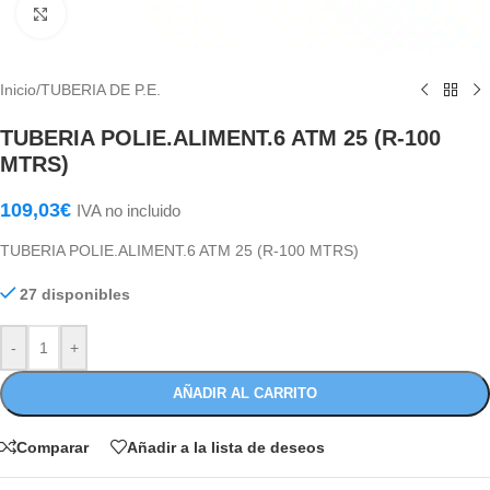
Haga Click para agrandar
Inicio
/
TUBERIA DE P.E.
TUBERIA POLIE.ALIMENT.6 ATM 25 (R-100
MTRS)
109,03
€
IVA no incluido
TUBERIA POLIE.ALIMENT.6 ATM 25 (R-100 MTRS)
27 disponibles
-
+
AÑADIR AL CARRITO
Comparar
Añadir a la lista de deseos