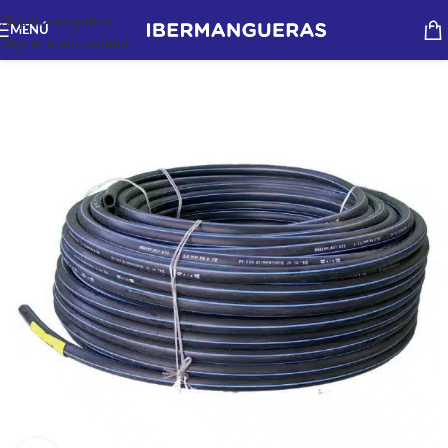
Skip to navigation
MENÚ
Skip to main content