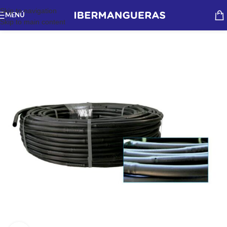
Skip to navigation
MENÚ
Skip to main content