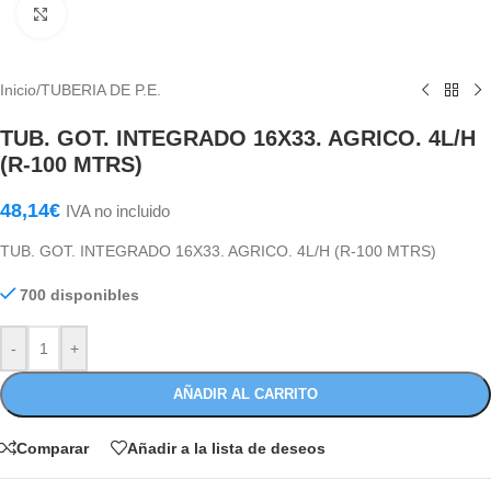
Haga Click para agrandar
Inicio
/
TUBERIA DE P.E.
TUB. GOT. INTEGRADO 16X33. AGRICO. 4L/H
(R-100 MTRS)
48,14
€
IVA no incluido
TUB. GOT. INTEGRADO 16X33. AGRICO. 4L/H (R-100 MTRS)
700 disponibles
-
+
AÑADIR AL CARRITO
Comparar
Añadir a la lista de deseos