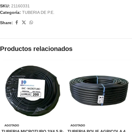
SKU:
21160331
Categoría:
TUBERIA DE P.E.
Share:
Productos relacionados
AGOTADO
AGOTADO
TUBERIA MICROTUBO 3X4.5 R-
TUBERIA POLIE.AGRICOLA 4