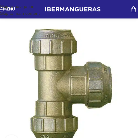
Skip to navigation
MENÚ
Skip to main content