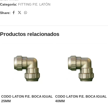
Categoría:
FITTING P.E. LATÓN
Share:
Productos relacionados
CODO LATON P.E. BOCA IGUAL
CODO LATON P.E. BOCA IGUAL
25MM
40MM