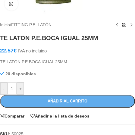
Haga Click para agrandar
Inicio
/
FITTING P.E. LATÓN
TE LATON P.E.BOCA IGUAL 25MM
22,57
€
IVA no incluido
TE LATON P.E.BOCA IGUAL 25MM
20 disponibles
-
+
AÑADIR AL CARRITO
Comparar
Añadir a la lista de deseos
SKU:
50025