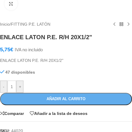
Haga Click para agrandar
Inicio
/
FITTING P.E. LATÓN
ENLACE LATON P.E. R/H 20X1/2"
5,75
€
IVA no incluido
ENLACE LATON P.E. R/H 20X1/2"
47 disponibles
-
+
AÑADIR AL CARRITO
Comparar
Añadir a la lista de deseos
SKU:
44020