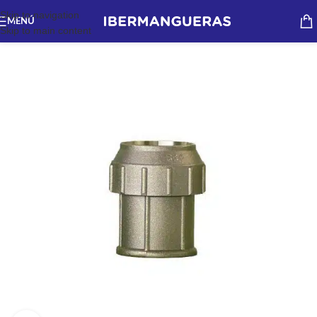
Skip to navigation
MENÚ
Skip to main content