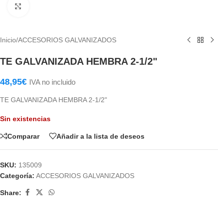
Haga Click para agrandar
Inicio
/
ACCESORIOS GALVANIZADOS
TE GALVANIZADA HEMBRA 2-1/2"
48,95
€
IVA no incluido
TE GALVANIZADA HEMBRA 2-1/2"
Sin existencias
Comparar
Añadir a la lista de deseos
SKU:
135009
Categoría:
ACCESORIOS GALVANIZADOS
Share: