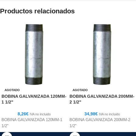
Productos relacionados
AGOTADO
AGOTADO
BOBINA GALVANIZADA 120MM-
BOBINA GALVANIZADA 200MM-
1 1/2"
2 1/2"
8,26
€
34,98
€
IVA no incluido
IVA no incluido
BOBINA GALVANIZADA 120MM-1
BOBINA GALVANIZADA 200MM-2
1/2"
1/2"