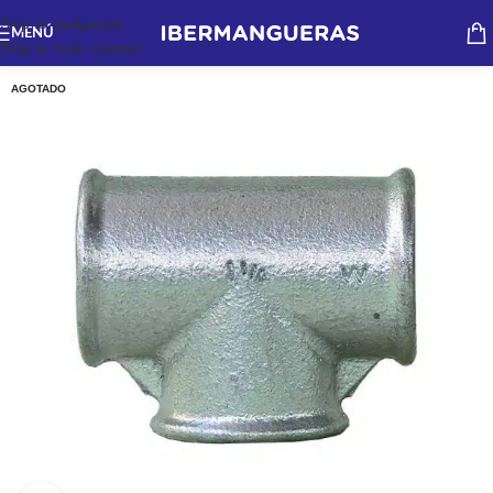
Skip to navigation
MENÚ
Skip to main content
AGOTADO