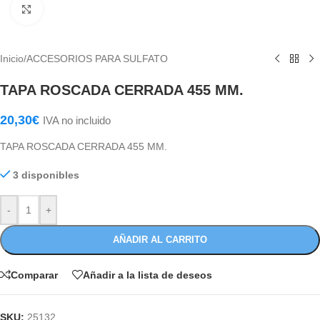
Haga Click para agrandar
Inicio
/
ACCESORIOS PARA SULFATO
TAPA ROSCADA CERRADA 455 MM.
20,30
€
IVA no incluido
TAPA ROSCADA CERRADA 455 MM.
3 disponibles
-
+
AÑADIR AL CARRITO
Comparar
Añadir a la lista de deseos
SKU:
25132