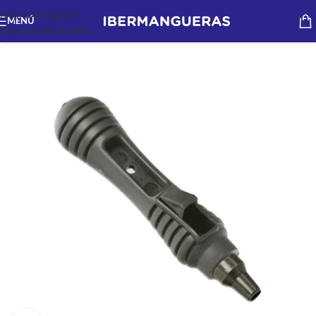
Skip to navigation
MENÚ
Skip to main content