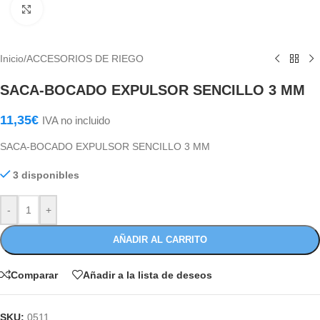
Haga Click para agrandar
Inicio
/
ACCESORIOS DE RIEGO
SACA-BOCADO EXPULSOR SENCILLO 3 MM
11,35
€
IVA no incluido
SACA-BOCADO EXPULSOR SENCILLO 3 MM
3 disponibles
-
+
AÑADIR AL CARRITO
Comparar
Añadir a la lista de deseos
SKU:
0511