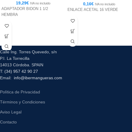
19,29
€
IVA no incluido
0,16
€
IVA no incluido
ADAPTADOR BIDON 1 1/2
ENLACE ACETAL 16 VERDE
HEMBRA
Calle Ing. Torres Quevedo, s/n
P.I. La Torrecilla
14013 Córdoba. SPAIN
T:
(34) 957 42 90 27
Email:
info@ibermangueras.com
Política de Privacidad
Términos y Condiciones
Aviso Legal
Contacto