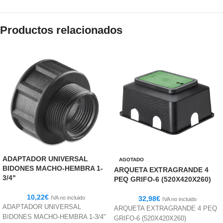
Productos relacionados
ADAPTADOR UNIVERSAL
AGOTADO
BIDONES MACHO-HEMBRA 1-
ARQUETA EXTRAGRANDE 4
3/4"
PEQ GRIFO-6 (520X420X260)
10,22
€
IVA no incluido
32,98
€
IVA no incluido
ADAPTADOR UNIVERSAL
ARQUETA EXTRAGRANDE 4 PEQ
BIDONES MACHO-HEMBRA 1-3/4"
GRIFO-6 (520X420X260)