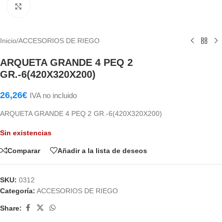
Haga Click para agrandar
Inicio
/
ACCESORIOS DE RIEGO
ARQUETA GRANDE 4 PEQ 2
GR.-6(420X320X200)
26,26
€
IVA no incluido
ARQUETA GRANDE 4 PEQ 2 GR.-6(420X320X200)
Sin existencias
Comparar
Añadir a la lista de deseos
SKU:
0312
Categoría:
ACCESORIOS DE RIEGO
Share: