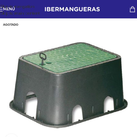
Skip to navigation
MENÚ
Skip to main content
AGOTADO