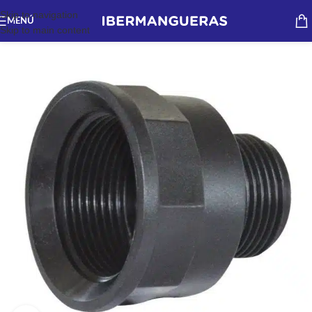
Skip to navigation
MENÚ
Skip to main content