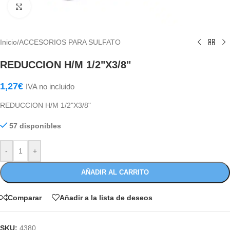
Haga Click para agrandar
Inicio
/
ACCESORIOS PARA SULFATO
REDUCCION H/M 1/2"X3/8"
1,27
€
IVA no incluido
REDUCCION H/M 1/2"X3/8"
57 disponibles
-
+
AÑADIR AL CARRITO
Comparar
Añadir a la lista de deseos
SKU:
4380