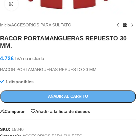
Haga Click para agrandar
Inicio
/
ACCESORIOS PARA SULFATO
RACOR PORTAMANGUERAS REPUESTO 30
MM.
4,72
€
IVA no incluido
RACOR PORTAMANGUERAS REPUESTO 30 MM.
1 disponibles
AÑADIR AL CARRITO
Comparar
Añadir a la lista de deseos
SKU:
15340