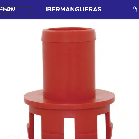
Skip to navigation
MENÚ
Skip to main content