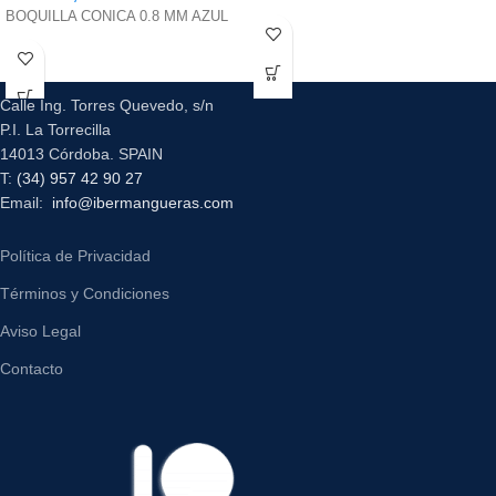
BOQUILLA CONICA 0.8 MM AZUL
Calle Ing. Torres Quevedo, s/n
P.I. La Torrecilla
14013 Córdoba. SPAIN
T:
(34) 957 42 90 27
Email:
info@ibermangueras.com
Política de Privacidad
Términos y Condiciones
Aviso Legal
Contacto