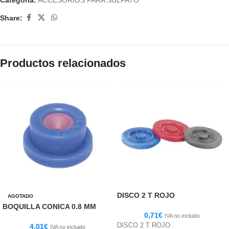
Categoría:
ACCESORIOS PARA SULFATO
Share:
Productos relacionados
DISCO 2 T ROJO
AGOTADO
BOQUILLA CONICA 0.8 MM
0,71
€
IVA no incluido
DISCO 2 T ROJO
4,01
€
IVA no incluido