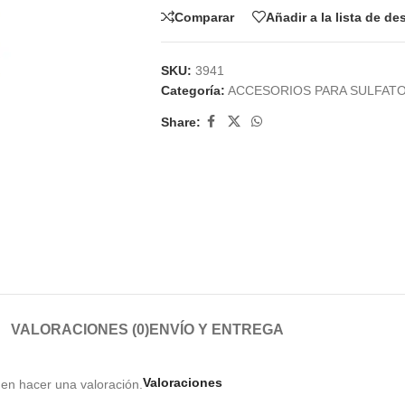
Comparar
Añadir a la lista de d
SKU:
3941
Categoría:
ACCESORIOS PARA SULFAT
Share:
VALORACIONES (0)
ENVÍO Y ENTREGA
Valoraciones
en hacer una valoración.