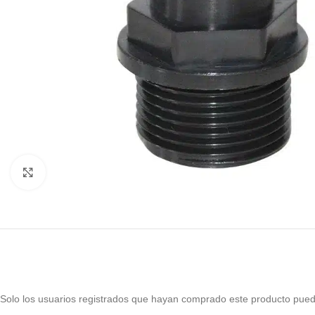
Haga Click para agrandar
Solo los usuarios registrados que hayan comprado este producto pued