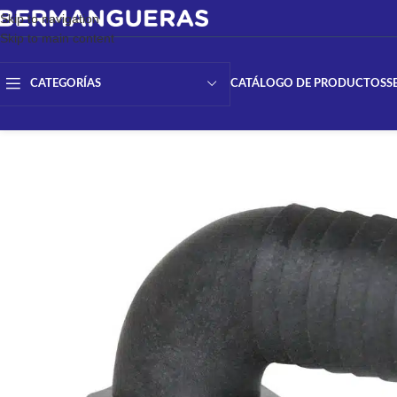
Skip to navigation
Skip to main content
CATÁLOGO DE PRODUCTOS
S
CATEGORÍAS