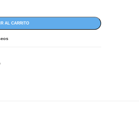
IR AL CARRITO
eseos
O