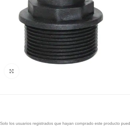
Haga Click para agrandar
Solo los usuarios registrados que hayan comprado este producto pued