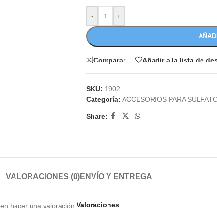
-
+
AÑAD
Comparar
Añadir a la lista de d
SKU:
1902
Categoría:
ACCESORIOS PARA SULFAT
Share:
VALORACIONES (0)
ENVÍO Y ENTREGA
Valoraciones
en hacer una valoración.