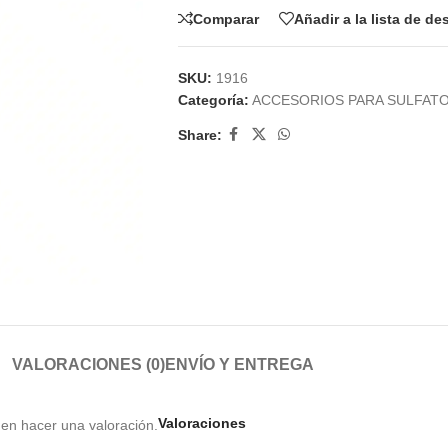
Comparar
Añadir a la lista de d
SKU:
1916
Categoría:
ACCESORIOS PARA SULFAT
Share:
VALORACIONES (0)
ENVÍO Y ENTREGA
Valoraciones
en hacer una valoración.