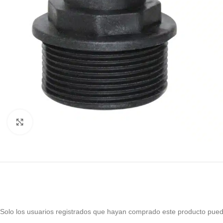
Haga Click para agrandar
Solo los usuarios registrados que hayan comprado este producto pued