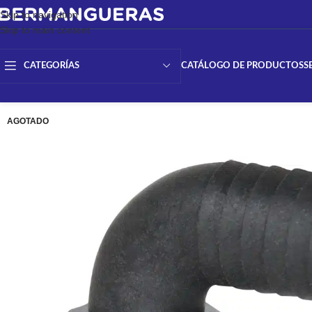
Skip to navigation
Skip to main content
CATÁLOGO DE PRODUCTOS
S
CATEGORÍAS
AGOTADO