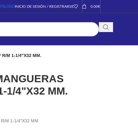
TÁLOGO
INICIO DE SESIÓN / REGISTRARSE
0,00
€
/M 1-1/4"X32 MM.
MANGUERAS
1-1/4"X32 MM.
/M 1-1/4"X32 MM.