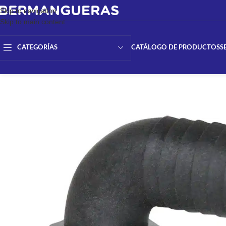
Skip to navigation
Skip to main content
CATÁLOGO DE PRODUCTOS
S
CATEGORÍAS