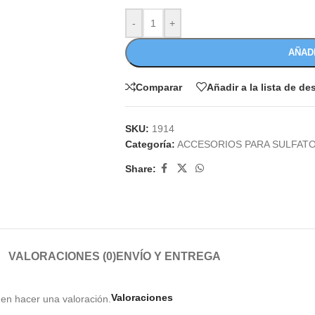
-
+
AÑAD
Comparar
Añadir a la lista de d
SKU:
1914
Categoría:
ACCESORIOS PARA SULFAT
Share:
VALORACIONES (0)
ENVÍO Y ENTREGA
Valoraciones
en hacer una valoración.