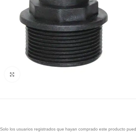
Haga Click para agrandar
Solo los usuarios registrados que hayan comprado este producto pued