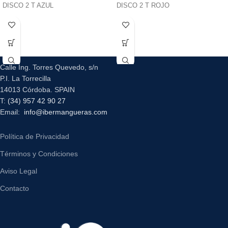
DISCO 2 T AZUL
DISCO 2 T ROJO
Calle Ing. Torres Quevedo, s/n
P.I. La Torrecilla
14013 Córdoba. SPAIN
T:
(34) 957 42 90 27
Email:
info@ibermangueras.com
Política de Privacidad
Términos y Condiciones
Aviso Legal
Contacto