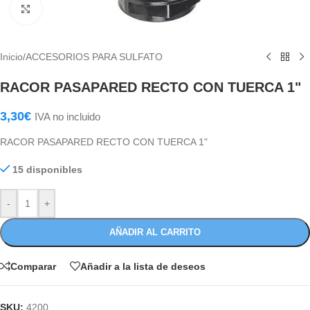
Haga Click para agrandar
Inicio
/
ACCESORIOS PARA SULFATO
RACOR PASAPARED RECTO CON TUERCA 1"
3,30
€
IVA no incluido
RACOR PASAPARED RECTO CON TUERCA 1"
15 disponibles
-
+
AÑADIR AL CARRITO
Comparar
Añadir a la lista de deseos
SKU:
4200