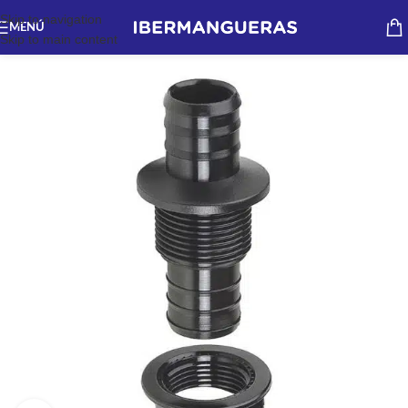
Skip to navigation
MENÚ
Skip to main content