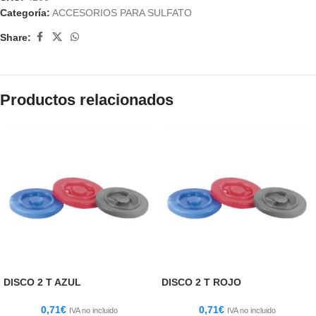
Categoría:
ACCESORIOS PARA SULFATO
Share:
Productos relacionados
DISCO 2 T AZUL
DISCO 2 T ROJO
0,71
€
0,71
€
IVA no incluido
IVA no incluido