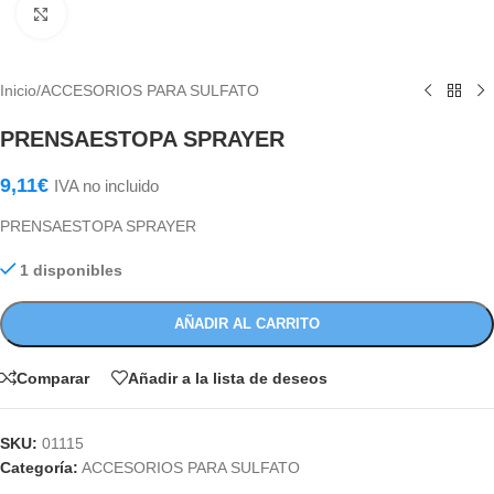
Haga Click para agrandar
Inicio
/
ACCESORIOS PARA SULFATO
PRENSAESTOPA SPRAYER
9,11
€
IVA no incluido
PRENSAESTOPA SPRAYER
1 disponibles
AÑADIR AL CARRITO
Comparar
Añadir a la lista de deseos
SKU:
01115
Categoría:
ACCESORIOS PARA SULFATO