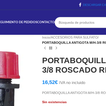
DESCARGAR CA
EGUIMIENTO DE PEDIDOS
CONTACTO
Inicio
/
ACCESORIOS PARA SULFATO
/
PORTABOQUILLA ANTIGOTA M/H-3/8 
PORTABOQUILLA
3/8 ROSCADO 
16,52
€
IVA no incluido
PORTABOQUILLA ANTIGOTA M/H-3/8 R
Sin existencias