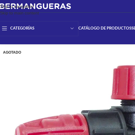
Skip to navigation
Skip to main content
CATÁLOGO DE PRODUCTOS
S
CATEGORÍAS
AGOTADO