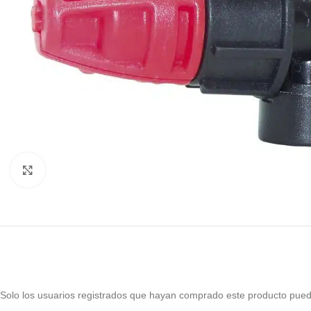
Haga Click para agrandar
Solo los usuarios registrados que hayan comprado este producto pued