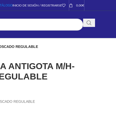
TÁLOGO
INICIO DE SESIÓN / REGISTRARSE
0,00
€
ROSCADO REGULABLE
 ANTIGOTA M/H-
REGULABLE
OSCADO REGULABLE