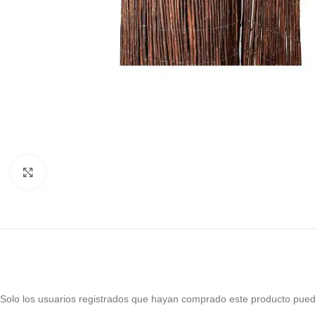
Haga Click para agrandar
Solo los usuarios registrados que hayan comprado este producto pued