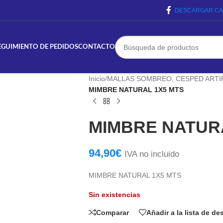
DESCARGAR CA
EGUIMIENTO DE PEDIDOS
CONTACTO
Inicio
/
MALLAS SOMBREO, CESPED ARTIF
MIMBRE NATURAL 1X5 MTS
MIMBRE NATUR
94,90
€
IVA no incluido
MIMBRE NATURAL 1X5 MTS
Sin existencias
Comparar
Añadir a la lista de d