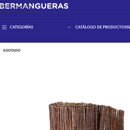
Skip to navigation
Skip to main content
CATÁLOGO DE PRODUCTOS
S
CATEGORÍAS
AGOTADO