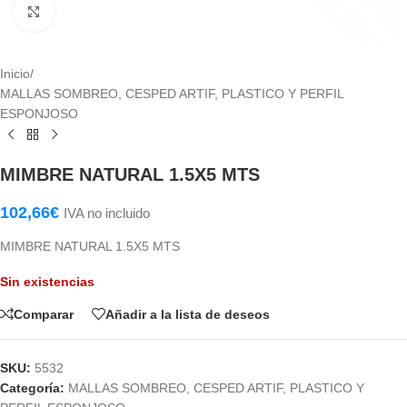
Haga Click para agrandar
Inicio
/
MALLAS SOMBREO, CESPED ARTIF, PLASTICO Y PERFIL
ESPONJOSO
MIMBRE NATURAL 1.5X5 MTS
102,66
€
IVA no incluido
MIMBRE NATURAL 1.5X5 MTS
Sin existencias
Comparar
Añadir a la lista de deseos
SKU:
5532
Categoría:
MALLAS SOMBREO, CESPED ARTIF, PLASTICO Y