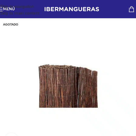
Skip to navigation
MENÚ
Skip to main content
AGOTADO