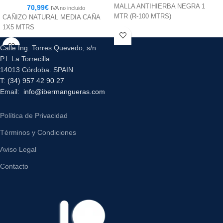
MALLA ANTIHIERBA NEGRA 1
70,99
€
IVA no incluido
MTR (R-100 MTRS)
CAÑIZO NATURAL MEDIA CAÑA
1X5 MTRS
Calle Ing. Torres Quevedo, s/n
P.I. La Torrecilla
14013 Córdoba. SPAIN
T:
(34) 957 42 90 27
Email:
info@ibermangueras.com
Política de Privacidad
Términos y Condiciones
Aviso Legal
Contacto