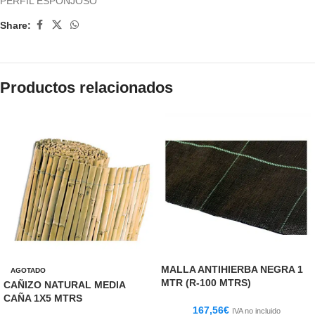
PERFIL ESPONJOSO
Share:
Productos relacionados
MALLA ANTIHIERBA NEGRA 1
AGOTADO
MTR (R-100 MTRS)
CAÑIZO NATURAL MEDIA
CAÑA 1X5 MTRS
167,56
€
IVA no incluido