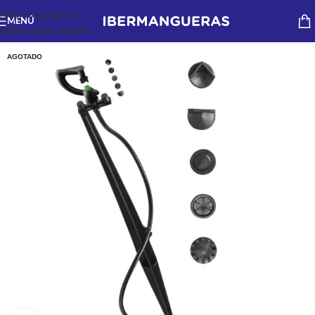
Skip to navigation
MENÚ
Skip to main content
AGOTADO