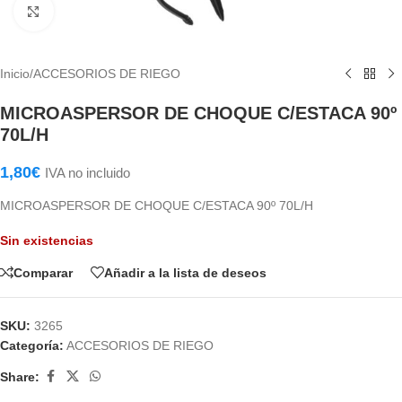
Haga Click para agrandar
Inicio
/
ACCESORIOS DE RIEGO
MICROASPERSOR DE CHOQUE C/ESTACA 90º
70L/H
1,80
€
IVA no incluido
MICROASPERSOR DE CHOQUE C/ESTACA 90º 70L/H
Sin existencias
Comparar
Añadir a la lista de deseos
SKU:
3265
Categoría:
ACCESORIOS DE RIEGO
Share: