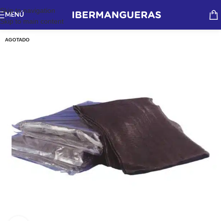
Skip to navigation
MENÚ
Skip to main content
AGOTADO