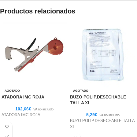
Productos relacionados
AGOTADO
AGOTADO
ATADORA IMC ROJA
BUZO POLIP.DESECHABLE
TALLA XL
102,66
€
IVA no incluido
5,29
€
ATADORA IMC ROJA
IVA no incluido
BUZO POLIP.DESECHABLE TALLA
XL