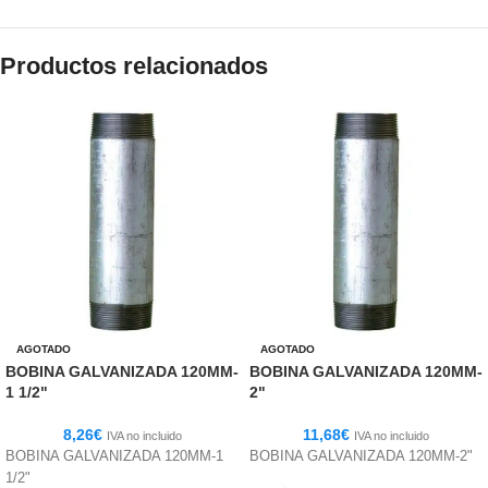
Productos relacionados
AGOTADO
AGOTADO
BOBINA GALVANIZADA 120MM-
BOBINA GALVANIZADA 120MM-
1 1/2"
2"
8,26
€
11,68
€
IVA no incluido
IVA no incluido
BOBINA GALVANIZADA 120MM-1
BOBINA GALVANIZADA 120MM-2"
1/2"