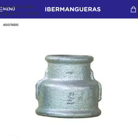
Skip to navigation
MENÚ
Skip to main content
AGOTADO