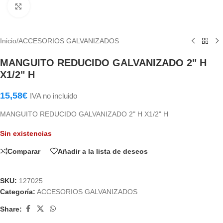
Haga Click para agrandar
Inicio
/
ACCESORIOS GALVANIZADOS
MANGUITO REDUCIDO GALVANIZADO 2" H
X1/2" H
15,58
€
IVA no incluido
MANGUITO REDUCIDO GALVANIZADO 2" H X1/2" H
Sin existencias
Comparar
Añadir a la lista de deseos
SKU:
127025
Categoría:
ACCESORIOS GALVANIZADOS
Share: