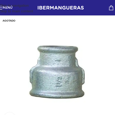
Skip to navigation
MENÚ
Skip to main content
AGOTADO