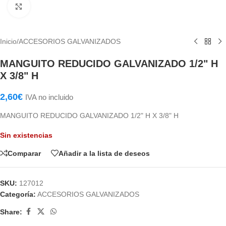
Haga Click para agrandar
Inicio
/
ACCESORIOS GALVANIZADOS
MANGUITO REDUCIDO GALVANIZADO 1/2" H
X 3/8" H
2,60
€
IVA no incluido
MANGUITO REDUCIDO GALVANIZADO 1/2" H X 3/8" H
Sin existencias
Comparar
Añadir a la lista de deseos
SKU:
127012
Categoría:
ACCESORIOS GALVANIZADOS
Share: