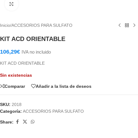
Haga Click para agrandar
Inicio
/
ACCESORIOS PARA SULFATO
KIT ACD ORIENTABLE
106,29
€
IVA no incluido
KIT ACD ORIENTABLE
Sin existencias
Comparar
Añadir a la lista de deseos
SKU:
2018
Categoría:
ACCESORIOS PARA SULFATO
Share: