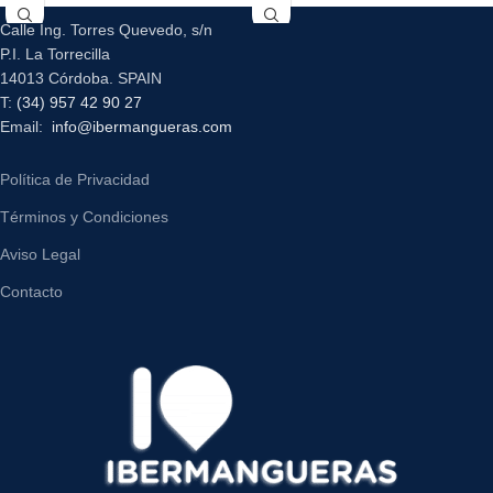
Calle Ing. Torres Quevedo, s/n
P.I. La Torrecilla
14013 Córdoba. SPAIN
T:
(34) 957 42 90 27
Email:
info@ibermangueras.com
Política de Privacidad
Términos y Condiciones
Aviso Legal
Contacto