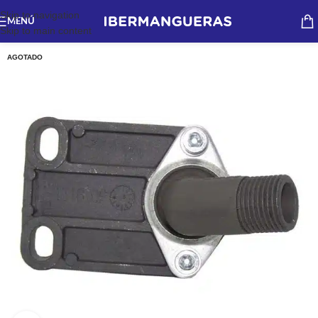
Skip to navigation
MENÚ
Skip to main content
AGOTADO