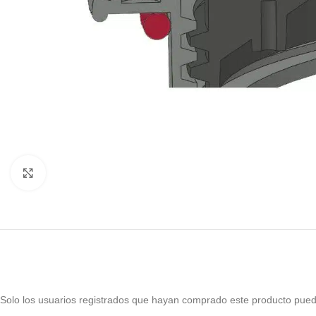
Haga Click para agrandar
Solo los usuarios registrados que hayan comprado este producto pued