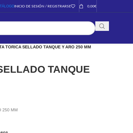
TÁLOGO
INICIO DE SESIÓN / REGISTRARSE
0,00
€
TA TORICA SELLADO TANQUE Y ARO 250 MM
 SELLADO TANQUE
O 250 MM
eseos