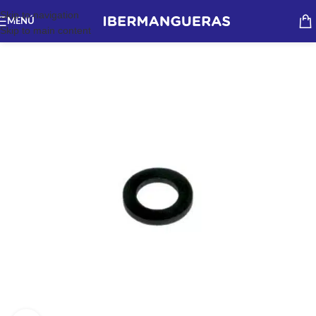
Skip to navigation
MENÚ
Skip to main content