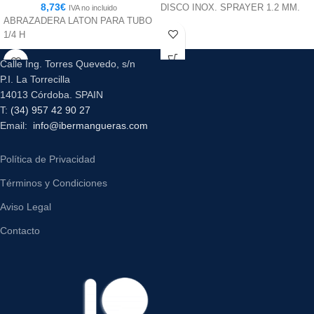
8,73
€
DISCO INOX. SPRAYER 1.2 MM.
IVA no incluido
ABRAZADERA LATON PARA TUBO
1/4 H
Calle Ing. Torres Quevedo, s/n
P.I. La Torrecilla
14013 Córdoba. SPAIN
T:
(34) 957 42 90 27
Email:
info@ibermangueras.com
Política de Privacidad
Términos y Condiciones
Aviso Legal
Contacto