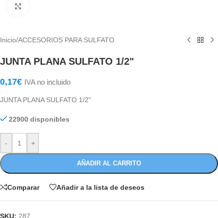
Haga Click para agrandar
Inicio
/
ACCESORIOS PARA SULFATO
JUNTA PLANA SULFATO 1/2"
0,17
€
IVA no incluido
JUNTA PLANA SULFATO 1/2"
22900 disponibles
-
+
AÑADIR AL CARRITO
Comparar
Añadir a la lista de deseos
SKU:
287