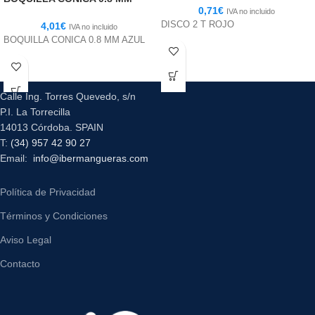
0,71
€
IVA no incluido
DISCO 2 T ROJO
4,01
€
IVA no incluido
BOQUILLA CONICA 0.8 MM AZUL
Calle Ing. Torres Quevedo, s/n
P.I. La Torrecilla
14013 Córdoba. SPAIN
T:
(34) 957 42 90 27
Email:
info@ibermangueras.com
Política de Privacidad
Términos y Condiciones
Aviso Legal
Contacto