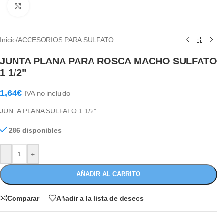
Haga Click para agrandar
Inicio
/
ACCESORIOS PARA SULFATO
JUNTA PLANA PARA ROSCA MACHO SULFATO
1 1/2"
1,64
€
IVA no incluido
JUNTA PLANA SULFATO 1 1/2"
286 disponibles
-
+
AÑADIR AL CARRITO
Comparar
Añadir a la lista de deseos