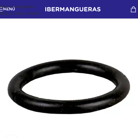
Skip to navigation
MENÚ
Skip to main content