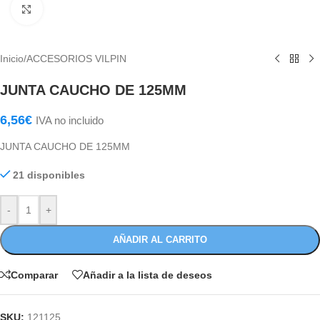
Haga Click para agrandar
Inicio
/
ACCESORIOS VILPIN
JUNTA CAUCHO DE 125MM
6,56
€
IVA no incluido
JUNTA CAUCHO DE 125MM
21 disponibles
-
+
AÑADIR AL CARRITO
Comparar
Añadir a la lista de deseos
SKU:
121125